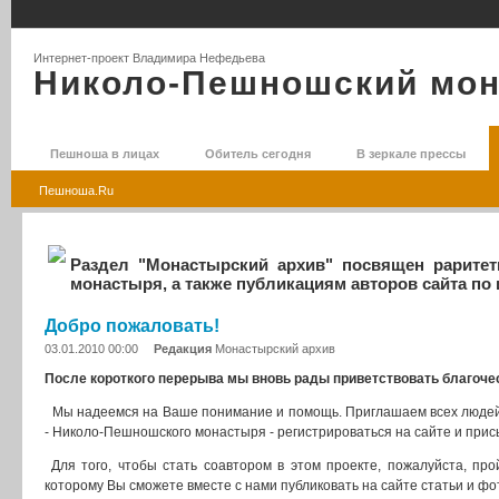
Интернет-проект Владимира Нефедьева
Николо-Пешношский мо
Пешноша в лицах
Обитель сегодня
В зеркале прессы
Пешноша.Ru
Раздел "Монастырский архив" посвящен рарите
монастыря, а также публикациям авторов сайта по
Добро пожаловать!
03.01.2010 00:00
Редакция
Монастырский архив
После короткого перерыва мы вновь рады приветствовать благоч
Мы надеемся на Ваше понимание и помощь. Приглашаем всех людей 
- Николо-Пешношского монастыря - регистрироваться на сайте и прис
Для того, чтобы стать соавтором в этом проекте, пожалуйста, про
которому Вы сможете вместе с нами публиковать на сайте статьи и