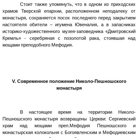
Стоит также упомянуть, что в одном из приходских
храмов Тверской епархии, расположенном неподалеку от
монастыря, сохраняется посох последнего перед закрытием
настоятеля обители – игумена Ювеналия, а в запасниках
историко-художественного музея-заповедника «Дмитровский
Кремль» - серебряная с позолотой рака, стоявшая над
мощами преподобного Мефодия.
V
. Современное положение Николо-Пешношского
монастыря
В настоящее время на территории Николо-
Пешношского монастыря возвращены Церкви: Сергиевский
храм над мощами преп.Мефодия Пешношского и
монастырская колокольня с Богоявленским и Мефодиевским