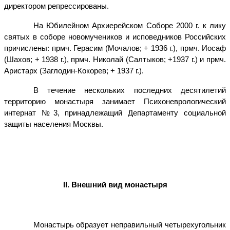
директором репрессированы.
На Юбилейном Архиерейском Соборе 2000 г. к лику
святых в соборе новомучеников и исповедников Российских
причислены: прмч. Герасим (Мочалов; + 1936 г.), прмч. Иосаф
(Шахов; + 1938 г.), прмч. Николай (Салтыков; +1937 г.) и прмч.
Аристарх (Заглодин-Кокорев; + 1937 г.).
В течение нескольких последних десятилетий
территорию монастыря занимает Психоневрологический
интернат №3, принадлежащий Департаменту социальной
защиты населения Москвы.
II
. Внешний вид монастыря
Монастырь образует неправильный четырехугольник