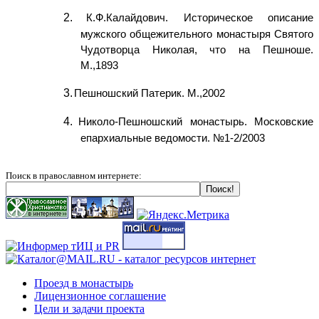
2.
К.Ф.Калайдович. Историческое описание
мужского общежительного монастыря Святого
Чудотворца Николая, что на Пешноше.
М.,1893
3.
Пешношский Патерик. М.,2002
4.
Николо-Пешношский монастырь. Московские
епархиальные ведомости. №1-2/2003
Поиск в православном интернете:
Проезд в монастырь
Лицензионное соглашение
Цели и задачи проекта