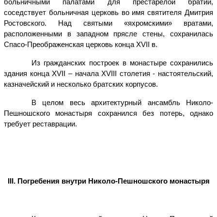
больничными палатами для престарелой братии,
соседствует больничная церковь во имя святителя Дмитрия
Ростовского. Над святыми «яхромскими» вратами,
расположенными в западном прясле стены, сохранилась
Спасо-Преображенская церковь конца XVII в.
Из гражданских построек в монастыре сохранились
здания конца XVII – начала XVIII столетия - настоятельский,
казначейский и несколько братских корпусов.
В целом весь архитектурный ансамбль Николо-
Пешношского монастыря сохранился без потерь, однако
требует реставрации.
III
. Погребения внутри Николо-Пешношского монастыря