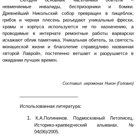
невменяемые инвалиды, беспризорники и бомжи.
Древнейший Никольский собор превращен в пищеблок,
грибок и черная плесень разъедают уникальные фрески,
храмы и корпуса используются не по назначению, а
проводимые в интернате ремонтные работы варварски
искажают облик памятника. Уникальная обитель, за святость
монашеской жизни и благолепие справедливо названная
«второй Лаврой», постепенно ветшает и разрушается в
ожидании лучших времен.
Составил: иеромонах Никон (Головко)
________________________
Использованная литература:
1.
К.А.Полянинов. Подмосковный Летописец.
Историко-краеведческий альманах. №
04(06)/2005.